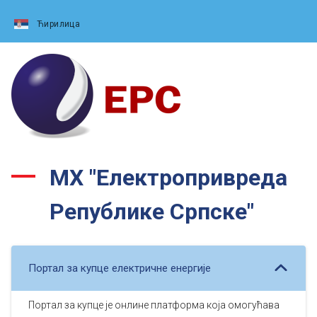
Ћирилица
МХ "Електропривреда
Републике Српске"
Портал за купце електричне енергије
Портал за купце је онлине платформа која омогућава